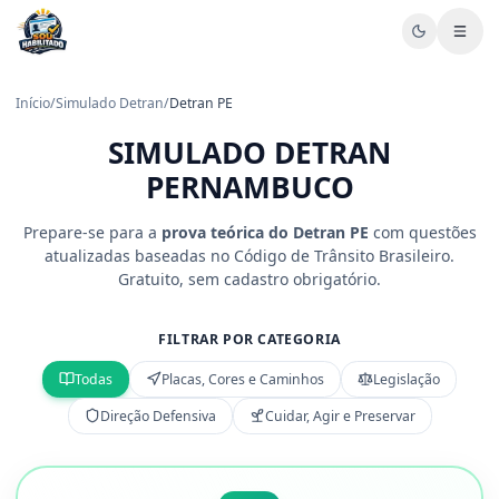
Início
/
Simulado Detran
/
Detran
PE
SIMULADO DETRAN
PERNAMBUCO
Prepare-se para a
prova teórica do Detran
PE
com questões
atualizadas baseadas no Código de Trânsito Brasileiro.
Gratuito, sem cadastro obrigatório.
FILTRAR POR CATEGORIA
Todas
Placas, Cores e Caminhos
Legislação
Direção Defensiva
Cuidar, Agir e Preservar