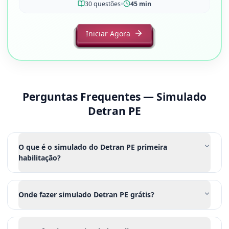
30
questões
45 min
Iniciar Agora
Perguntas Frequentes — Simulado
Detran
PE
O que é o simulado do Detran PE primeira
habilitação?
Onde fazer simulado Detran PE grátis?